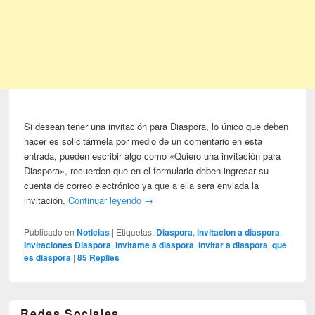
Si desean tener una invitación para Diaspora, lo único que deben
hacer es solicitármela por medio de un comentario en esta
entrada, pueden escribir algo como «Quiero una invitación para
Diaspora», recuerden que en el formulario deben ingresar su
cuenta de correo electrónico ya que a ella sera enviada la
invitación.
Continuar leyendo
→
Publicado en
Noticias
|
Etiquetas:
Diaspora
,
invitacion a diaspora
,
Invitaciones Diaspora
,
invitame a diaspora
,
invitar a diaspora
,
que
es diaspora
|
85
Replies
Redes Sociales