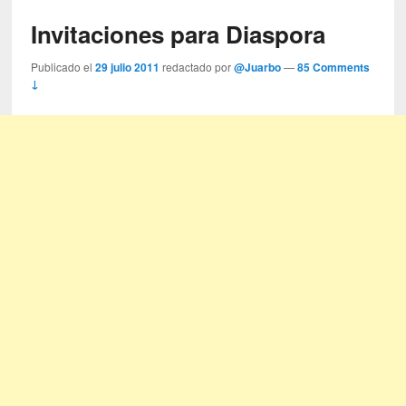
Invitaciones para Diaspora
Publicado el
29 julio 2011
redactado por
@Juarbo
—
85 Comments
↓