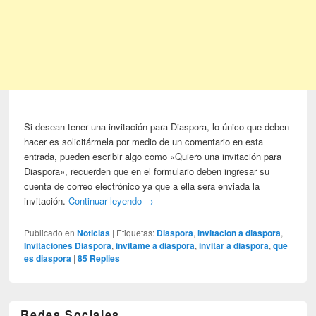
Si desean tener una invitación para Diaspora, lo único que deben
hacer es solicitármela por medio de un comentario en esta
entrada, pueden escribir algo como «Quiero una invitación para
Diaspora», recuerden que en el formulario deben ingresar su
cuenta de correo electrónico ya que a ella sera enviada la
invitación.
Continuar leyendo
→
Publicado en
Noticias
|
Etiquetas:
Diaspora
,
invitacion a diaspora
,
Invitaciones Diaspora
,
invitame a diaspora
,
invitar a diaspora
,
que
es diaspora
|
85
Replies
Redes Sociales