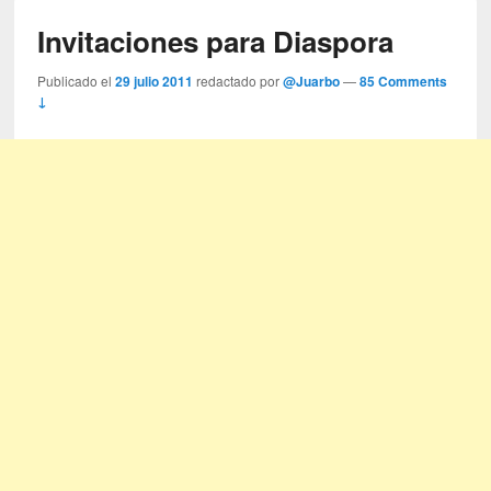
Invitaciones para Diaspora
Publicado el
29 julio 2011
redactado por
@Juarbo
—
85 Comments
↓