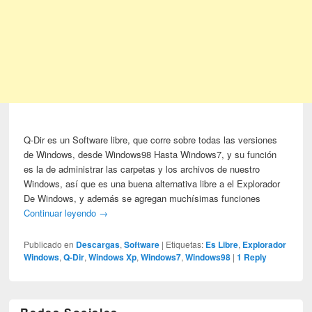
Q-Dir es un Software libre, que corre sobre todas las versiones
de Windows, desde Windows98 Hasta Windows7, y su función
es la de administrar las carpetas y los archivos de nuestro
Windows, así que es una buena alternativa libre a el Explorador
De Windows, y además se agregan muchísimas funciones
Continuar leyendo
→
Publicado en
Descargas
,
Software
|
Etiquetas:
Es Libre
,
Explorador
Windows
,
Q-Dir
,
Windows Xp
,
Windows7
,
Windows98
|
1
Reply