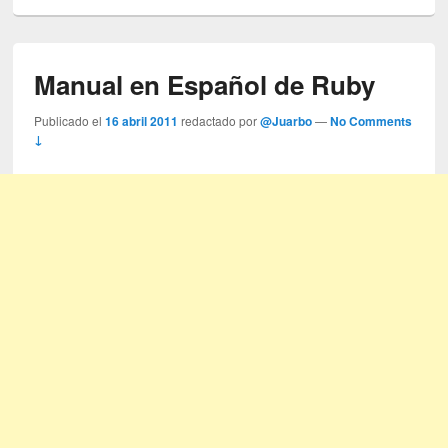
Manual en Español de Ruby
Publicado el
16 abril 2011
redactado por
@Juarbo
—
No Comments
↓