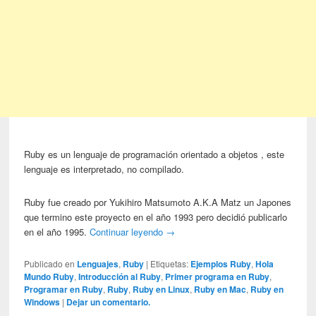
Ruby es un lenguaje de programación orientado a objetos , este
lenguaje es interpretado, no compilado.
Ruby fue creado por Yukihiro Matsumoto A.K.A Matz un Japones
que termino este proyecto en el año 1993 pero decidió publicarlo
en el año 1995.
Continuar leyendo
→
Publicado en
Lenguajes
,
Ruby
|
Etiquetas:
Ejemplos Ruby
,
Hola
Mundo Ruby
,
Introducción al Ruby
,
Primer programa en Ruby
,
Programar en Ruby
,
Ruby
,
Ruby en Linux
,
Ruby en Mac
,
Ruby en
Windows
|
Dejar un comentario.