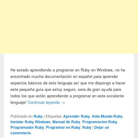
He estado aprendiendo a programar en Ruby en Windows, no he
encontrado mucha documentación en español para aprender
aspectos básicos de este lenguaje así que me dispongo a hacer
esta pequeña guía que estoy seguro, sera de gran ayuda para
todos los que están aprendiendo a programar en este excelente
lenguaje!
Continuar leyendo
→
Publicado en
Ruby
|
Etiquetas:
Aprender Ruby
,
Hola Mundo Ruby
,
Instalar Ruby Windows
,
Manual de Ruby
,
Programacion Ruby
,
Programador Ruby
,
Programar en Ruby
,
Ruby
|
Dejar un
comentario.