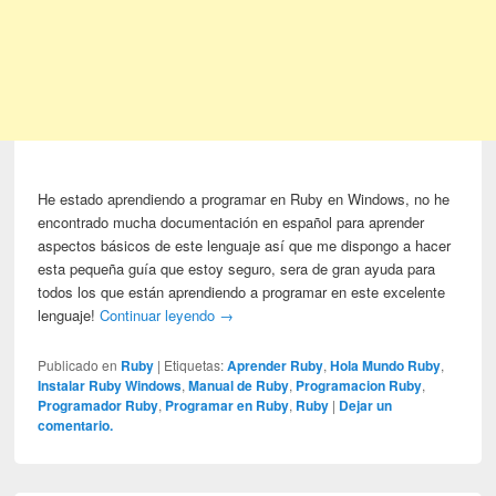
He estado aprendiendo a programar en Ruby en Windows, no he
encontrado mucha documentación en español para aprender
aspectos básicos de este lenguaje así que me dispongo a hacer
esta pequeña guía que estoy seguro, sera de gran ayuda para
todos los que están aprendiendo a programar en este excelente
lenguaje!
Continuar leyendo
→
Publicado en
Ruby
|
Etiquetas:
Aprender Ruby
,
Hola Mundo Ruby
,
Instalar Ruby Windows
,
Manual de Ruby
,
Programacion Ruby
,
Programador Ruby
,
Programar en Ruby
,
Ruby
|
Dejar un
comentario.