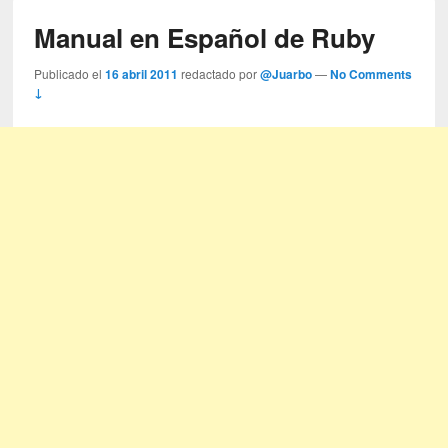
Manual en Español de Ruby
Publicado el
16 abril 2011
redactado por
@Juarbo
—
No Comments
↓