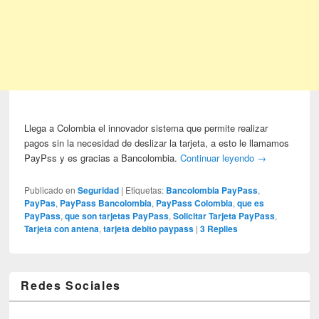
Llega a Colombia el innovador sistema que permite realizar
pagos sin la necesidad de deslizar la tarjeta, a esto le llamamos
PayPss y es gracias a Bancolombia.
Continuar leyendo
→
Publicado en
Seguridad
|
Etiquetas:
Bancolombia PayPass
,
PayPas
,
PayPass Bancolombia
,
PayPass Colombia
,
que es
PayPass
,
que son tarjetas PayPass
,
Solicitar Tarjeta PayPass
,
Tarjeta con antena
,
tarjeta debito paypass
|
3
Replies
Redes Sociales