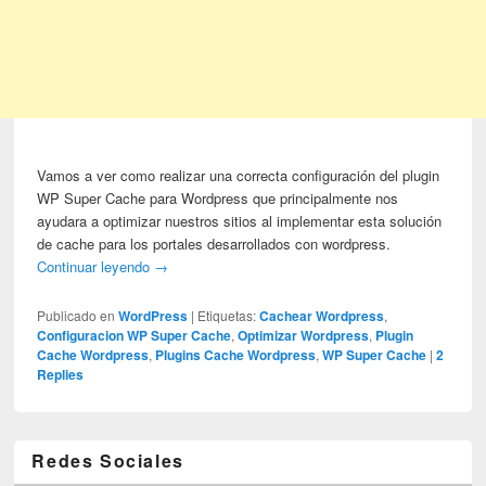
Vamos a ver como realizar una correcta configuración del plugin
WP Super Cache para Wordpress que principalmente nos
ayudara a optimizar nuestros sitios al implementar esta solución
de cache para los portales desarrollados con wordpress.
Continuar leyendo
→
Publicado en
WordPress
|
Etiquetas:
Cachear Wordpress
,
Configuracion WP Super Cache
,
Optimizar Wordpress
,
Plugin
Cache Wordpress
,
Plugins Cache Wordpress
,
WP Super Cache
|
2
Replies
Redes Sociales