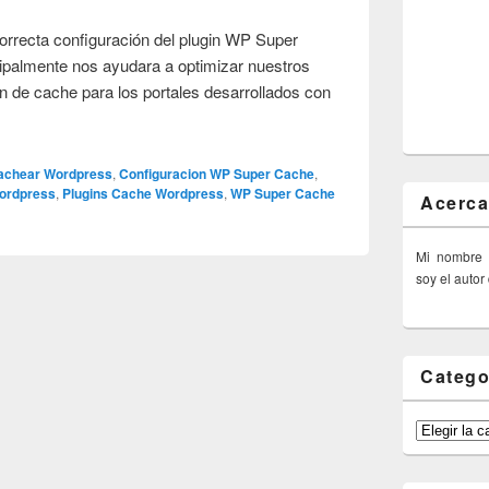
orrecta configuración del plugin WP Super
palmente nos ayudara a optimizar nuestros
ón de cache para los portales desarrollados con
achear Wordpress
,
Configuracion WP Super Cache
,
ordpress
,
Plugins Cache Wordpress
,
WP Super Cache
Acerca
Mi nombre
soy el autor
Catego
Categorías