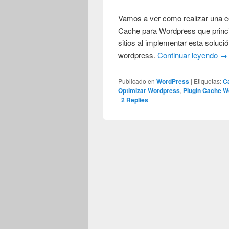
Vamos a ver como realizar una c
Cache para Wordpress que princi
sitios al implementar esta soluci
wordpress.
Continuar leyendo
→
Publicado en
WordPress
|
Etiquetas:
C
Optimizar Wordpress
,
Plugin Cache W
|
2
Replies