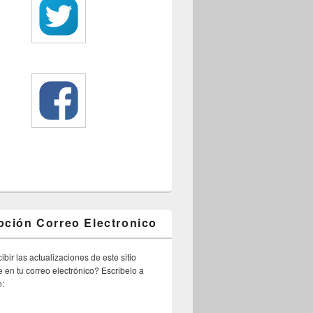
pción Correo Electronico
ibir las actualizaciones de este sitio
 en tu correo electrónico? Escribelo a
n: