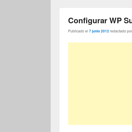
Configurar WP S
Publicado el
7 junio 2012
redactado po