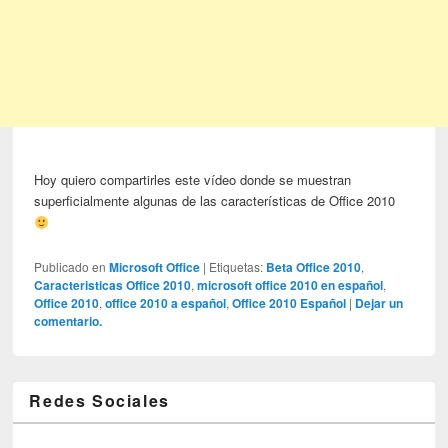
Hoy quiero compartirles este vídeo donde se muestran
superficialmente algunas de las características de Office 2010
Publicado en
Microsoft Office
|
Etiquetas:
Beta Office 2010
,
Caracteristicas Office 2010
,
microsoft office 2010 en español
,
Office 2010
,
office 2010 a español
,
Office 2010 Español
|
Dejar un
comentario.
Redes Sociales