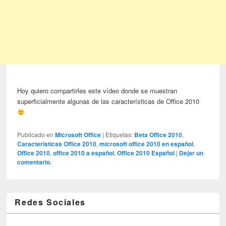
Hoy quiero compartirles este vídeo donde se muestran
superficialmente algunas de las características de Office 2010
Publicado en
Microsoft Office
|
Etiquetas:
Beta Office 2010
,
Caracteristicas Office 2010
,
microsoft office 2010 en español
,
Office 2010
,
office 2010 a español
,
Office 2010 Español
|
Dejar un
comentario.
Redes Sociales