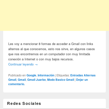
Les voy a mencionar 8 formas de acceder a Gmail con links
alternos al que conocemos, esto nos sirve, en algunos casos
que nos encontremos en un computador con muy limitada
conexión a Internet o con muy bajos recursos.
Continuar leyendo
→
Publicado en
Google
,
Información
|
Etiquetas:
Entradas Alternas
Gmail
,
Gmail
,
Gmail Juarbo
,
Modo Basico Gmail
|
Dejar un
comentario.
Redes Sociales