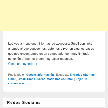
Les voy a mencionar 8 formas de acceder a Gmail con links
alternos al que conocemos, esto nos sirve, en algunos casos
que nos encontremos en un computador con muy limitada
conexión a Internet o con muy bajos recursos.
Continuar leyendo
→
Publicado en
Google
,
Información
|
Etiquetas:
Entradas Alternas
Gmail
,
Gmail
,
Gmail Juarbo
,
Modo Basico Gmail
|
Dejar un
comentario.
Redes Sociales