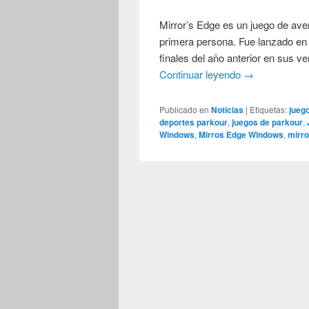
Mirror’s Edge es un juego de av
primera persona. Fue lanzado en 
finales del año anterior en sus v
Continuar leyendo
→
Publicado en
Noticias
|
Etiquetas:
jueg
deportes parkour
,
juegos de parkour
,
Windows
,
Mirros Edge Windows
,
mirro