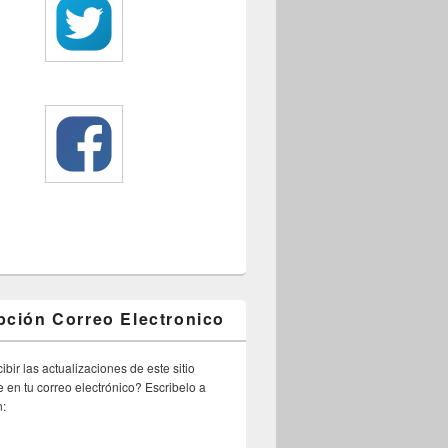
pción Correo Electronico
ibir las actualizaciones de este sitio
 en tu correo electrónico? Escribelo a
n: