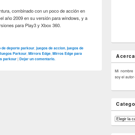
entura, combinado con un poco de acción en
el año 2009 en su versión para windows, y a
ersiones para Play3 y Xbox 360.
o de deporte parkour
,
juegos de accion
,
juegos de
Juegos Parkour
,
Mirrors Edge
,
Mirros Edge para
Acerca
s parkour
|
Dejar un comentario.
Mi nombre
soy el autor
Catego
Categorías