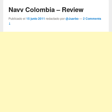
Navv Colombia – Review
Publicado el
15 junio 2011
redactado por
@Juarbo
—
2 Comments
↓