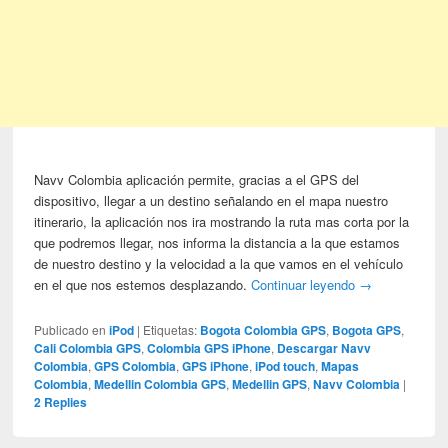
Navv Colombia aplicación permite, gracias a el GPS del
dispositivo, llegar a un destino señalando en el mapa nuestro
itinerario, la aplicación nos ira mostrando la ruta mas corta por la
que podremos llegar, nos informa la distancia a la que estamos
de nuestro destino y la velocidad a la que vamos en el vehículo
en el que nos estemos desplazando.
Continuar leyendo
→
Publicado en
iPod
|
Etiquetas:
Bogota Colombia GPS
,
Bogota GPS
,
Cali Colombia GPS
,
Colombia GPS iPhone
,
Descargar Navv
Colombia
,
GPS Colombia
,
GPS iPhone
,
iPod touch
,
Mapas
Colombia
,
Medellin Colombia GPS
,
Medellin GPS
,
Navv Colombia
|
2
Replies