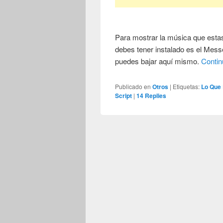
Para mostrar la música que esta
debes tener instalado es el Messe
puedes bajar aquí mismo.
Contin
Publicado en
Otros
|
Etiquetas:
Lo Que
Script
|
14
Replies