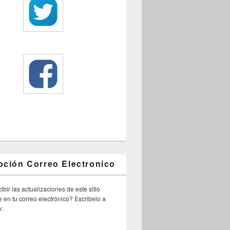
pción Correo Electronico
ibir las actualizaciones de este sitio
 en tu correo electrónico? Escribelo a
n: