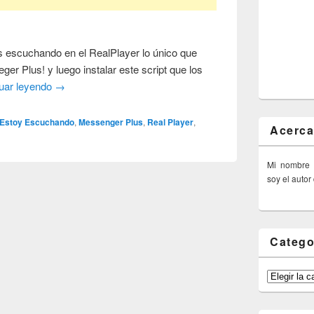
s escuchando en el RealPlayer lo único que
ger Plus! y luego instalar este script que los
uar leyendo
→
 Estoy Escuchando
,
Messenger Plus
,
Real Player
,
Acerca
Mi nombre
soy el autor
Catego
Categorías