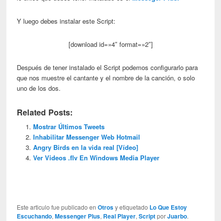
Y luego debes instalar este Script:
[download id=»4″ format=»2″]
Después de tener instalado el Script podemos configurarlo para
que nos muestre el cantante y el nombre de la canción, o solo
uno de los dos.
Related Posts:
Mostrar Últimos Tweets
Inhabilitar Messenger Web Hotmail
Angry Birds en la vida real [Vídeo]
Ver Videos .flv En Windows Media Player
Este articulo fue publicado en
Otros
y etiquetado
Lo Que Estoy
Escuchando
,
Messenger Plus
,
Real Player
,
Script
por
Juarbo
.