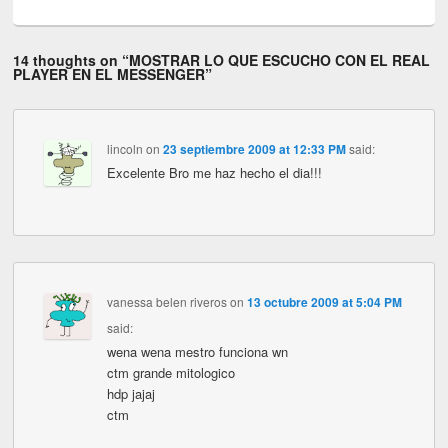
14 thoughts on “
MOSTRAR LO QUE ESCUCHO CON EL REAL
PLAYER EN EL MESSENGER
”
lincoln
on
23 septiembre 2009 at 12:33 PM
said:
Excelente Bro me haz hecho el dia!!!
vanessa belen riveros
on
13 octubre 2009 at 5:04 PM
said:
wena wena mestro funciona wn
ctm grande mitologico
hdp jajaj
ctm