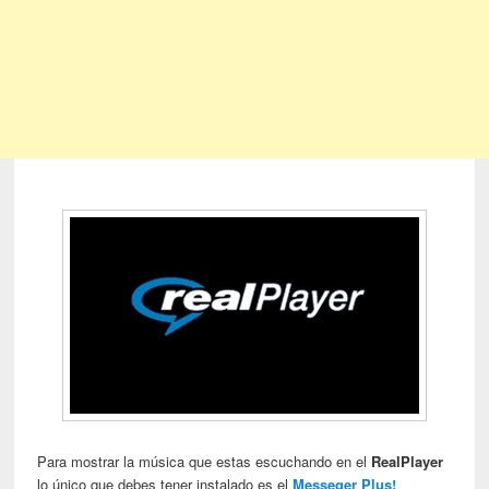
Para mostrar la música que estas escuchando en el
RealPlayer
lo único que debes tener instalado es el
Messeger Plus!