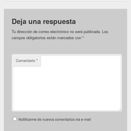
Deja una respuesta
Tu dirección de correo electrónico no será publicada.
Los
campos obligatorios están marcados con
*
Comentario
*
Notificarme de nuevos comentarios vía e-mail