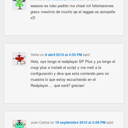
waaooo es tubo padrisi mo chaal mil felisitasiones
graxx mesirvio de mucho qe el reggae os aompeñe
xD
Yerko
on
8 abril 2010 at 4:55 PM
said:
Hola, oye tengo el realplayer SP Plus y ya tengo el
msgr plus e instalé el script y me meti a la
configuración y dice que esta corriendo pero no
muestra lo que estoy escuchando en el
Realplayer…. qué será? gracias!
Juan Carlos
on
19 septiembre 2010 at 2:08 PM
said: