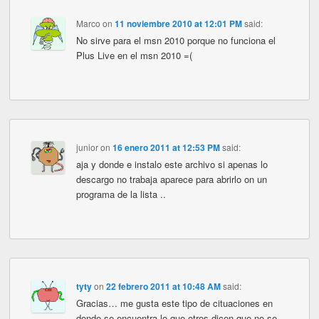
Marco
on
11 noviembre 2010 at 12:01 PM
said:
No sirve para el msn 2010 porque no funciona el
Plus Live en el msn 2010 =(
junior
on
16 enero 2011 at 12:53 PM
said:
aja y donde e instalo este archivo si apenas lo
descargo no trabaja aparece para abrirlo on un
programa de la lista ..
tyty
on
22 febrero 2011 at 10:48 AM
said:
Gracias… me gusta este tipo de cituaciones en
donde se encuentra lo que otros dicen que no se