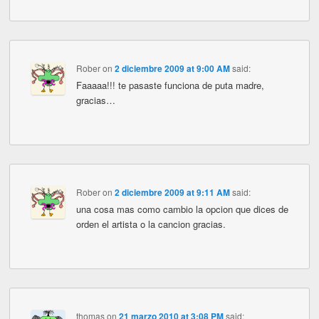
Rober
on
2 diciembre 2009 at 9:00 AM
said:
Faaaaa!!! te pasaste funciona de puta madre,
gracias…
Rober
on
2 diciembre 2009 at 9:11 AM
said:
una cosa mas como cambio la opcion que dices de
orden el artista o la cancion gracias.
thomas
on
21 marzo 2010 at 3:08 PM
said: