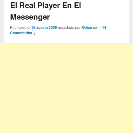
El Real Player En El
Messenger
Publicado el
15 agosto 2009
redactado por
@Juarbo
—
14
Comentarios ↓