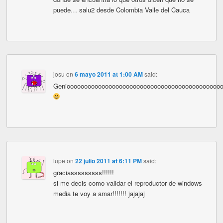
puede… salu2 desde Colombia Valle del Cauca
josu
on
6 mayo 2011 at 1:00 AM
said:
Genioooooooooooooooooooooooooooooooooooooooooooo
lupe
on
22 julio 2011 at 6:11 PM
said:
graciasssssssss!!!!!!
si me decis como validar el reproductor de windows
media te voy a amar!!!!!!! jajajaj