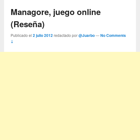
Managore, juego online
(Reseña)
Publicado el
2 julio 2012
redactado por
@Juarbo
—
No Comments
↓