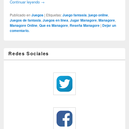
Continuar leyendo
→
Publicado en
Juegos
|
Etiquetas:
Juego fantasia
,
juego online
,
Juegos de fantasia
,
Juegos en linea
,
Jugar Managore
,
Managore
,
Managore Online
,
Que es Managore
,
Reseña Managore
|
Dejar un
comentario.
Redes Sociales