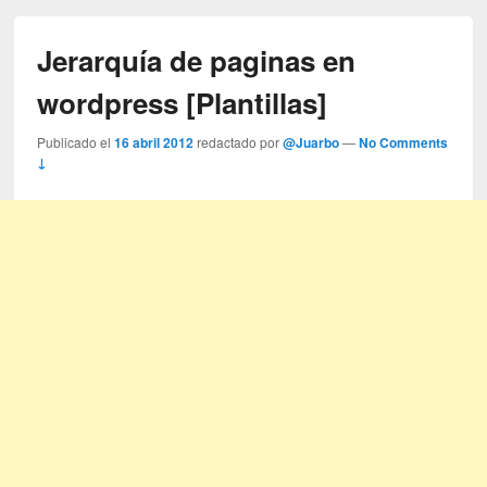
Jerarquía de paginas en
wordpress [Plantillas]
Publicado el
16 abril 2012
redactado por
@Juarbo
—
No Comments
↓