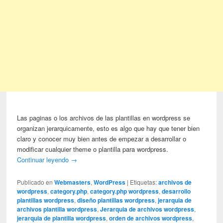
Las paginas o los archivos de las plantillas en wordpress se
organizan jerarquicamente, esto es algo que hay que tener bien
claro y conocer muy bien antes de empezar a desarrollar o
modificar cualquier theme o plantilla para wordpress.
Continuar leyendo
→
Publicado en
Webmasters
,
WordPress
|
Etiquetas:
archivos de
wordpress
,
category.php
,
category.php wordpress
,
desarrollo
plantillas wordpress
,
diseño plantillas wordpress
,
jerarquia de
archivos plantilla wordpress
,
Jerarquia de archivos wordpress
,
jerarquia de plantilla wordpress
,
orden de archivos wordpress
,