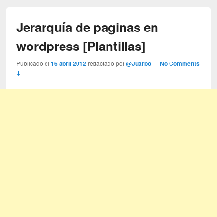
Jerarquía de paginas en
wordpress [Plantillas]
Publicado el
16 abril 2012
redactado por
@Juarbo
—
No Comments
↓