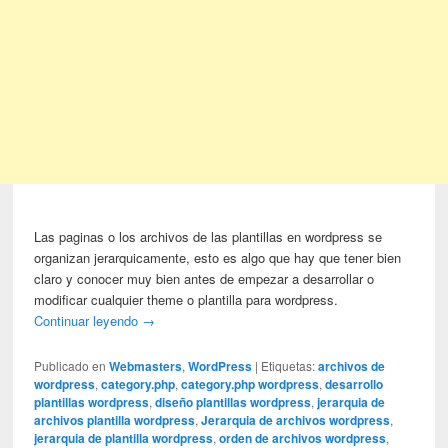
Las paginas o los archivos de las plantillas en wordpress se
organizan jerarquicamente, esto es algo que hay que tener bien
claro y conocer muy bien antes de empezar a desarrollar o
modificar cualquier theme o plantilla para wordpress.
Continuar leyendo
→
Publicado en
Webmasters
,
WordPress
|
Etiquetas:
archivos de
wordpress
,
category.php
,
category.php wordpress
,
desarrollo
plantillas wordpress
,
diseño plantillas wordpress
,
jerarquia de
archivos plantilla wordpress
,
Jerarquia de archivos wordpress
,
jerarquia de plantilla wordpress
,
orden de archivos wordpress
,