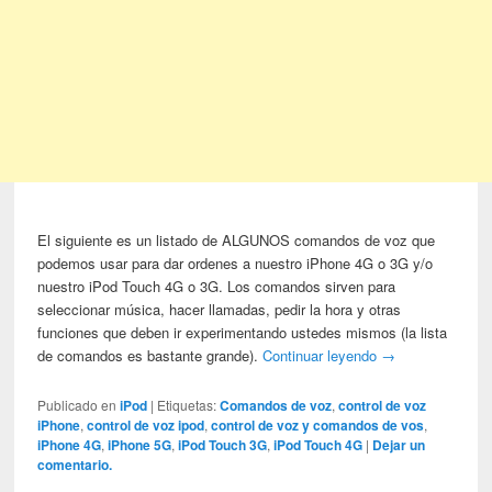
El siguiente es un listado de ALGUNOS comandos de voz que
podemos usar para dar ordenes a nuestro iPhone 4G o 3G y/o
nuestro iPod Touch 4G o 3G. Los comandos sirven para
seleccionar música, hacer llamadas, pedir la hora y otras
funciones que deben ir experimentando ustedes mismos (la lista
de comandos es bastante grande).
Continuar leyendo
→
Publicado en
iPod
|
Etiquetas:
Comandos de voz
,
control de voz
iPhone
,
control de voz ipod
,
control de voz y comandos de vos
,
iPhone 4G
,
iPhone 5G
,
iPod Touch 3G
,
iPod Touch 4G
|
Dejar un
comentario.