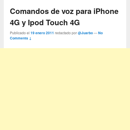
Comandos de voz para iPhone
4G y Ipod Touch 4G
Publicado el
19 enero 2011
redactado por
@Juarbo
—
No
Comments ↓