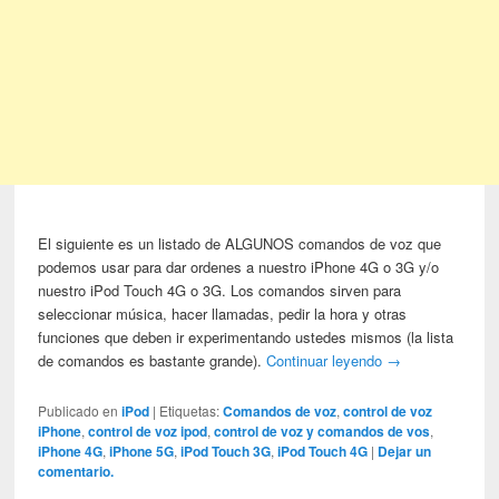
El siguiente es un listado de ALGUNOS comandos de voz que
podemos usar para dar ordenes a nuestro iPhone 4G o 3G y/o
nuestro iPod Touch 4G o 3G. Los comandos sirven para
seleccionar música, hacer llamadas, pedir la hora y otras
funciones que deben ir experimentando ustedes mismos (la lista
de comandos es bastante grande).
Continuar leyendo
→
Publicado en
iPod
|
Etiquetas:
Comandos de voz
,
control de voz
iPhone
,
control de voz ipod
,
control de voz y comandos de vos
,
iPhone 4G
,
iPhone 5G
,
iPod Touch 3G
,
iPod Touch 4G
|
Dejar un
comentario.