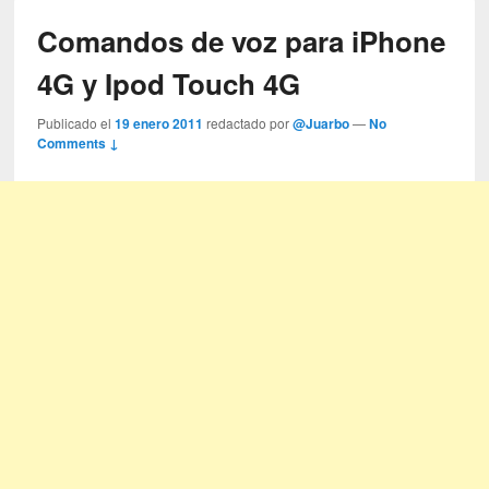
Comandos de voz para iPhone
4G y Ipod Touch 4G
Publicado el
19 enero 2011
redactado por
@Juarbo
—
No
Comments ↓