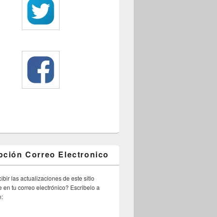
pción Correo Electronico
ibir las actualizaciones de este sitio
 en tu correo electrónico? Escribelo a
n: