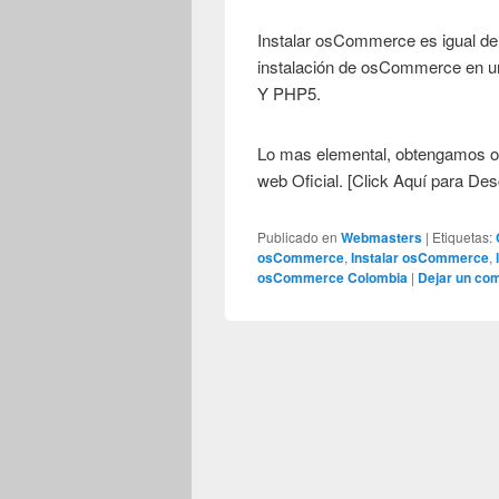
Instalar osCommerce es igual de s
instalación de osCommerce en un
Y PHP5.
Lo mas elemental, obtengamos o
web Oficial. [Click Aquí para De
Publicado en
Webmasters
|
Etiquetas:
osCommerce
,
Instalar osCommerce
,
osCommerce Colombia
|
Dejar un com