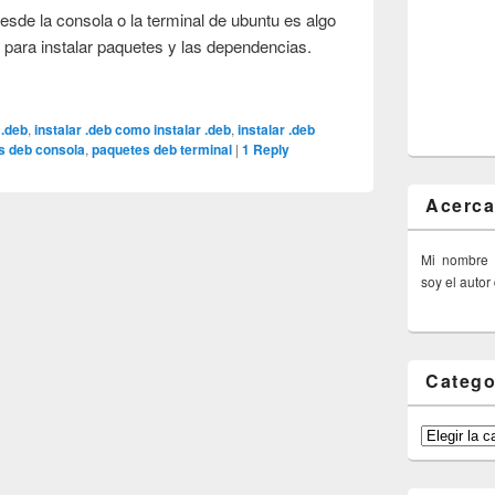
esde la consola o la terminal de ubuntu es algo
 para instalar paquetes y las dependencias.
 .deb
,
instalar .deb como instalar .deb
,
instalar .deb
s deb consola
,
paquetes deb terminal
|
1
Reply
Acerca
Mi nombre
soy el autor
Catego
Categorías