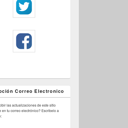
pción Correo Electronico
ibir las actualizaciones de este sitio
 en tu correo electrónico? Escribelo a
n: