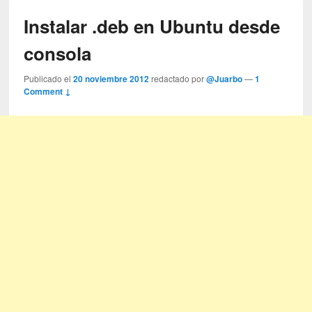
Instalar .deb en Ubuntu desde
consola
Publicado el
20 noviembre 2012
redactado por
@Juarbo
—
1
Comment ↓