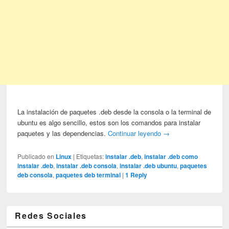
La instalación de paquetes .deb desde la consola o la terminal de
ubuntu es algo sencillo, estos son los comandos para instalar
paquetes y las dependencias.
Continuar leyendo
→
Publicado en
Linux
|
Etiquetas:
instalar .deb
,
instalar .deb como
instalar .deb
,
instalar .deb consola
,
instalar .deb ubuntu
,
paquetes
deb consola
,
paquetes deb terminal
|
1
Reply
Redes Sociales