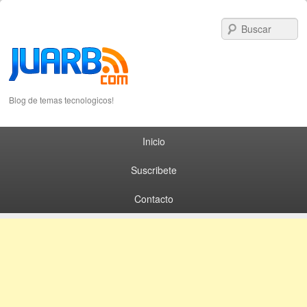
S
Blog de temas tecnologicos!
Primary menu
Skip to primary content
Skip to secondary content
Inicio
Suscribete
Contacto