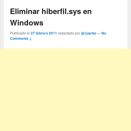
Eliminar hiberfil.sys en
Windows
Publicado el
27 febrero 2011
redactado por
@Juarbo
—
No
Comments ↓