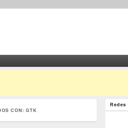
Redes 
DOS CON:
GTK