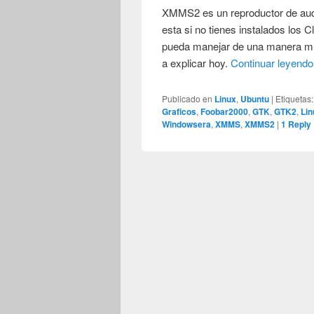
XMMS2 es un reproductor de audio
esta si no tienes instalados los 
pueda manejar de una manera 
a explicar hoy.
Continuar leyend
Publicado en
Linux
,
Ubuntu
|
Etiquetas:
Graficos
,
Foobar2000
,
GTK
,
GTK2
,
Lin
Windowsera
,
XMMS
,
XMMS2
|
1
Reply