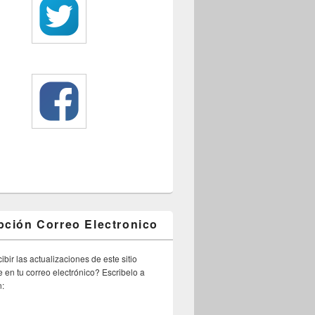
pción Correo Electronico
ibir las actualizaciones de este sitio
 en tu correo electrónico? Escribelo a
n: