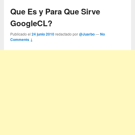
Que Es y Para Que Sirve
GoogleCL?
Publicado el
24 junio 2010
redactado por
@Juarbo
—
No
Comments ↓