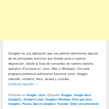
Googlecl es una aplicación que nos permite administrar algunos
de los principales servicios que Google pone a nuestra
disposición, desde la linea de comandos de nuestro sistema
operativo (Funciona en: Linux, Mac y Windows). Con este
programa podremos administrar servicios como, blogger,
calendar, contacts, docs, picasa y youtube.
Continuar leyendo
→
Publicado en
Google
,
Linux
|
Etiquetas:
Blogger
,
Google docs
,
GoogleCL
,
Googlecl Linux
,
Googlecl Windows
,
Para que sirve
Googlecl
,
Picasa
,
Que es Googlecl
,
Youtube
|
Dejar un comentario.