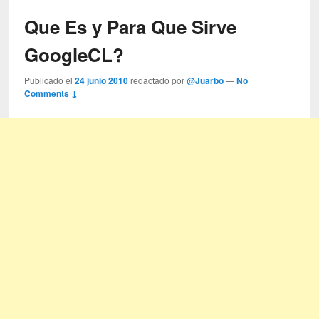
Que Es y Para Que Sirve
GoogleCL?
Publicado el
24 junio 2010
redactado por
@Juarbo
—
No
Comments ↓