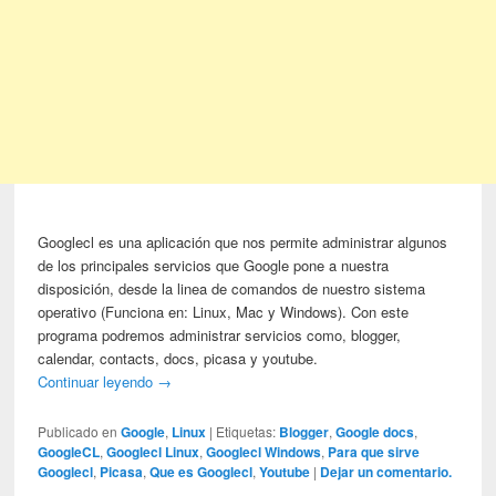
Googlecl es una aplicación que nos permite administrar algunos
de los principales servicios que Google pone a nuestra
disposición, desde la linea de comandos de nuestro sistema
operativo (Funciona en: Linux, Mac y Windows). Con este
programa podremos administrar servicios como, blogger,
calendar, contacts, docs, picasa y youtube.
Continuar leyendo
→
Publicado en
Google
,
Linux
|
Etiquetas:
Blogger
,
Google docs
,
GoogleCL
,
Googlecl Linux
,
Googlecl Windows
,
Para que sirve
Googlecl
,
Picasa
,
Que es Googlecl
,
Youtube
|
Dejar un comentario.