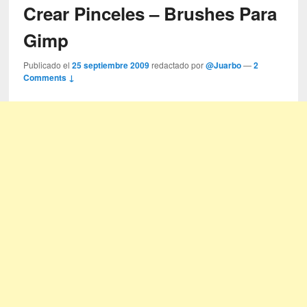
Crear Pinceles – Brushes Para
Gimp
Publicado el
25 septiembre 2009
redactado por
@Juarbo
—
2
Comments ↓