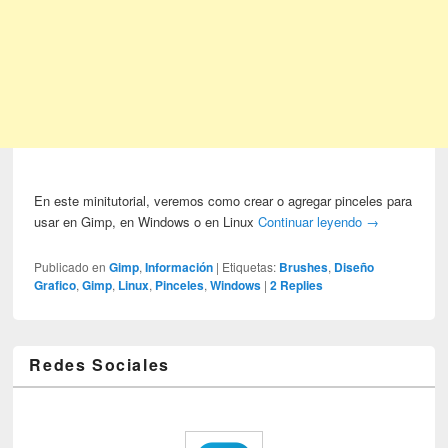
En este minitutorial, veremos como crear o agregar pinceles para
usar en Gimp, en Windows o en Linux
Continuar leyendo
→
Publicado en
Gimp
,
Información
|
Etiquetas:
Brushes
,
Diseño
Grafico
,
Gimp
,
Linux
,
Pinceles
,
Windows
|
2
Replies
Redes Sociales