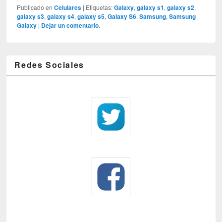
Publicado en
Celulares
|
Etiquetas:
Galaxy
,
galaxy s1
,
galaxy s2
,
galaxy s3
,
galaxy s4
,
galaxy s5
,
Galaxy S6
,
Samsung
,
Samsung
Galaxy
|
Dejar un comentario.
Redes Sociales