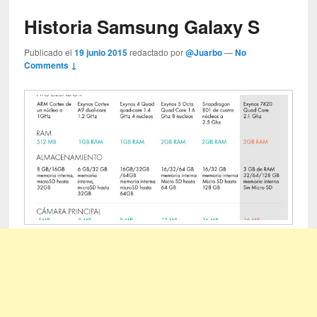
Historia Samsung Galaxy S
Publicado el
19 junio 2015
redactado por
@Juarbo
—
No
Comments ↓