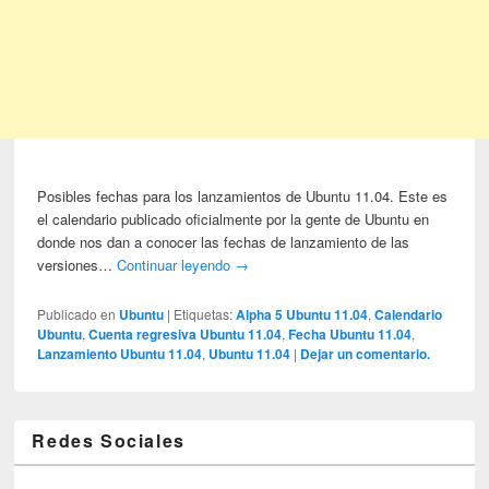
Posibles fechas para los lanzamientos de Ubuntu 11.04. Este es
el calendario publicado oficialmente por la gente de Ubuntu en
donde nos dan a conocer las fechas de lanzamiento de las
versiones…
Continuar leyendo
→
Publicado en
Ubuntu
|
Etiquetas:
Alpha 5 Ubuntu 11.04
,
Calendario
Ubuntu
,
Cuenta regresiva Ubuntu 11.04
,
Fecha Ubuntu 11.04
,
Lanzamiento Ubuntu 11.04
,
Ubuntu 11.04
|
Dejar un comentario.
Redes Sociales