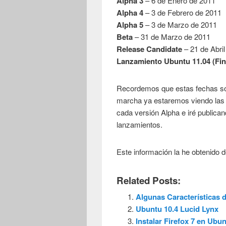
Alpha 3
– 6 de Enero de 2011
Alpha 4
– 3 de Febrero de 2011
Alpha 5
– 3 de Marzo de 2011
Beta
– 31 de Marzo de 2011
Release Candidate
– 21 de Abri
Lanzamiento Ubuntu 11.04 (Fin
Recordemos que estas fechas son
marcha ya estaremos viendo las 
cada versión Alpha e iré publica
lanzamientos.
Este información la he obtenido d
Related Posts:
Algunas Características 
Ubuntu 10.4 Lucid Lynx
Instalar Firefox 7 en Ubu