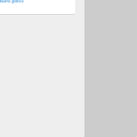
iseño gráfico