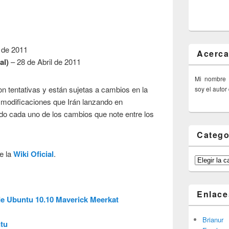
l de 2011
Acerca
al)
– 28 de Abril de 2011
Mi nombre
 tentativas y están sujetas a cambios en la
soy el autor
modificaciones que Irán lanzando en
ndo cada uno de los cambios que note entre los
Catego
e la
Wiki Oficial
.
Categorías
Enlace
de Ubuntu 10.10 Maverick Meerkat
Brianur
ntu