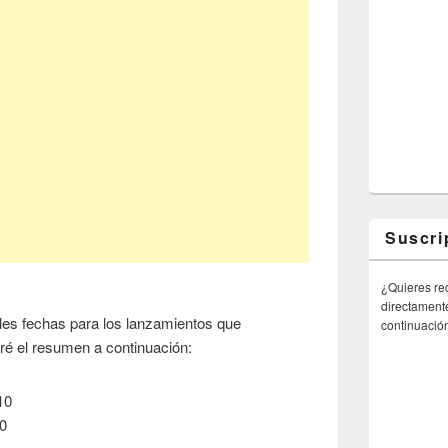
Suscri
¿Quieres rec
directamente
les fechas para los lanzamientos que
continuació
ré el resumen a continuación:
10
10