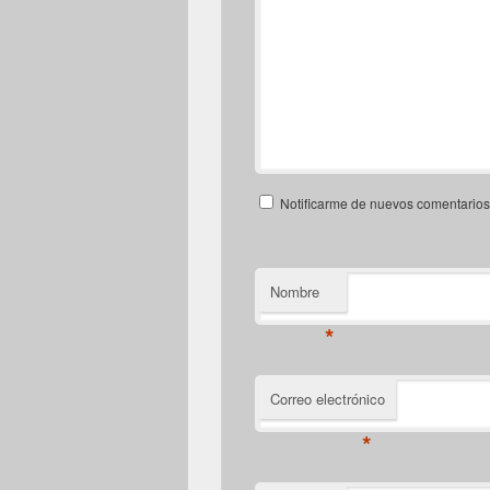
Notificarme de nuevos comentarios 
Nombre
*
Correo electrónico
*