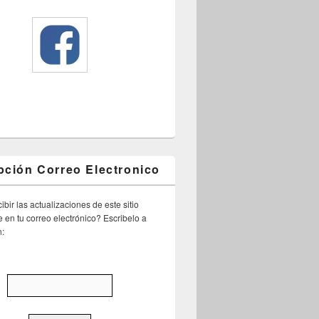
pción Correo Electronico
ibir las actualizaciones de este sitio
 en tu correo electrónico? Escribelo a
n: