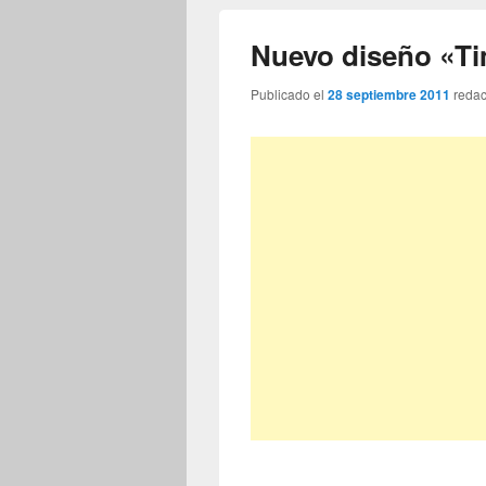
Nuevo diseño «T
Publicado el
28 septiembre 2011
reda