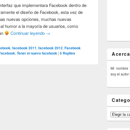
 interfaz que implementara Facebook dentro de
evamente el diseño de Facebook, esta vez de
chas nuevas opciones, muchas nuevas
mal humor a la mayoría de usuarios, como
ran
Continuar leyendo
→
cebook
,
facebook 2011
,
facebook 2012
,
Facebook
Acerca
Facebook
,
Tener el nuevo facebook
|
5
Replies
Mi nombre
soy el autor
Catego
Categorías