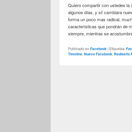
Quiero compartir con ustedes la
algunos días, y si! cambiara nu
forma un poco mas radical, mu
características que pondrán de 
siempre, mientras se acostumb
Publicado en
Facebook
|
Etiquetas:
Fa
Timeline
,
Nuevo Facebook
,
Rediseño 