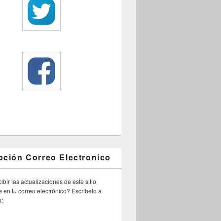
pción Correo Electronico
ibir las actualizaciones de este sitio
 en tu correo electrónico? Escribelo a
n: