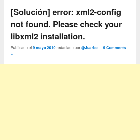
[Solución] error: xml2-config
not found. Please check your
libxml2 installation.
Publicado el
9 mayo 2010
redactado por
@Juarbo
—
9 Comments
↓