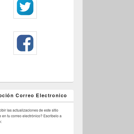
pción Correo Electronico
ibir las actualizaciones de este sitio
 en tu correo electrónico? Escribelo a
n: