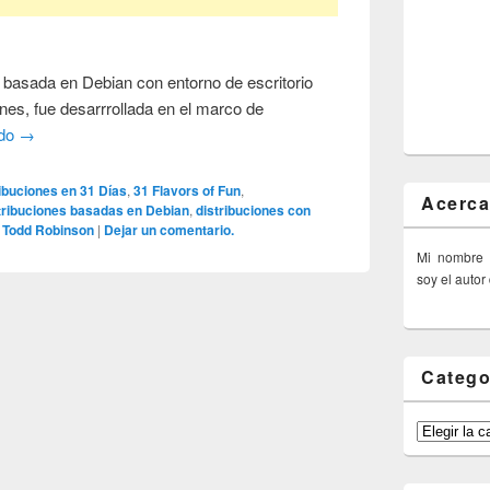
 basada en Debian con entorno de escritorio
nes, fue desarrrollada en el marco de
ndo
→
ribuciones en 31 Días
,
31 Flavors of Fun
,
Acerca
tribuciones basadas en Debian
,
distribuciones con
,
Todd Robinson
|
Dejar un comentario.
Mi nombre
soy el autor
Catego
Categorías