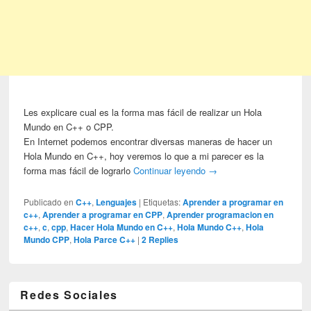
Les explicare cual es la forma mas fácil de realizar un Hola
Mundo en C++ o CPP.
En Internet podemos encontrar diversas maneras de hacer un
Hola Mundo en C++, hoy veremos lo que a mi parecer es la
forma mas fácil de lograrlo
Continuar leyendo
→
Publicado en
C++
,
Lenguajes
|
Etiquetas:
Aprender a programar en
c++
,
Aprender a programar en CPP
,
Aprender programacion en
c++
,
c
,
cpp
,
Hacer Hola Mundo en C++
,
Hola Mundo C++
,
Hola
Mundo CPP
,
Hola Parce C++
|
2
Replies
Redes Sociales