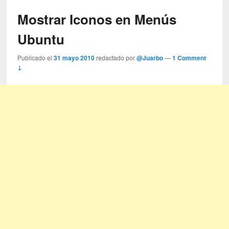
Mostrar Iconos en Menús
Ubuntu
Publicado el
31 mayo 2010
redactado por
@Juarbo
—
1 Comment
↓