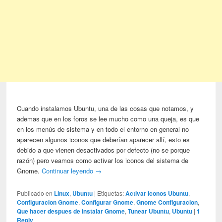
Cuando instalamos Ubuntu, una de las cosas que notamos, y
ademas que en los foros se lee mucho como una queja, es que
en los menús de sistema y en todo el entorno en general no
aparecen algunos iconos que deberían aparecer allí, esto es
debido a que vienen desactivados por defecto (no se porque
razón) pero veamos como activar los iconos del sistema de
Gnome.
Continuar leyendo
→
Publicado en
Linux
,
Ubuntu
|
Etiquetas:
Activar Iconos Ubuntu
,
Configuracion Gnome
,
Configurar Gnome
,
Gnome Configuracion
,
Que hacer despues de instalar Gnome
,
Tunear Ubuntu
,
Ubuntu
|
1
Reply