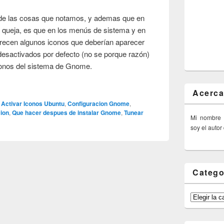
de las cosas que notamos, y ademas que en
 queja, es que en los menús de sistema y en
arecen algunos iconos que deberían aparecer
 desactivados por defecto (no se porque razón)
conos del sistema de Gnome.
Acerca
Activar Iconos Ubuntu
,
Configuracion Gnome
,
ion
,
Que hacer despues de instalar Gnome
,
Tunear
Mi nombre
soy el autor
Catego
Categorías