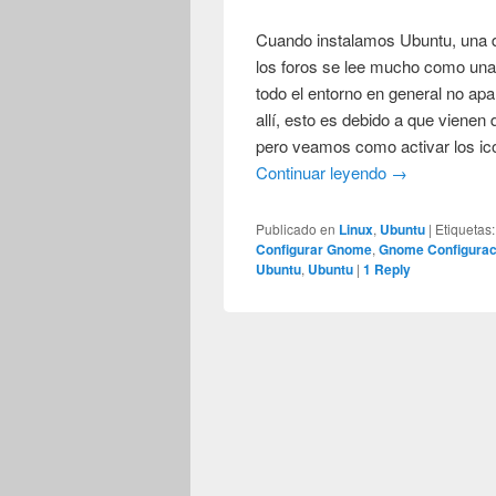
Cuando instalamos Ubuntu, una 
los foros se lee mucho como una
todo el entorno en general no ap
allí, esto es debido a que vienen
pero veamos como activar los i
Continuar leyendo
→
Publicado en
Linux
,
Ubuntu
|
Etiquetas:
Configurar Gnome
,
Gnome Configurac
Ubuntu
,
Ubuntu
|
1
Reply