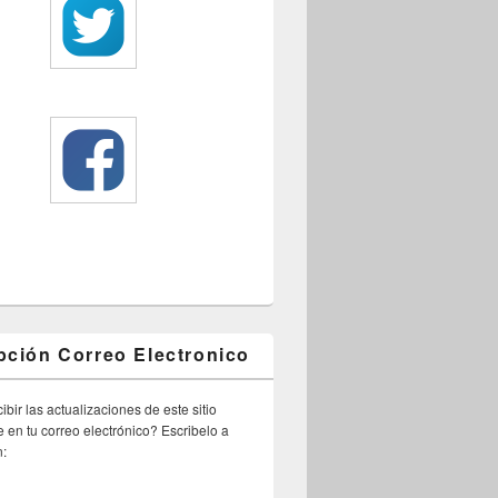
pción Correo Electronico
ibir las actualizaciones de este sitio
 en tu correo electrónico? Escribelo a
n: