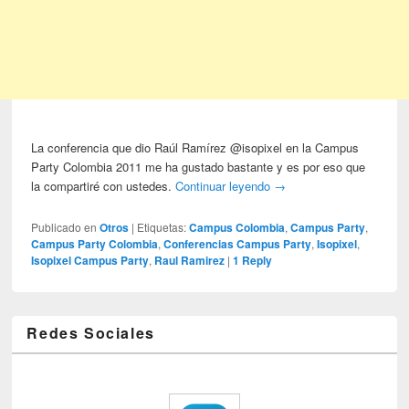
La conferencia que dio Raúl Ramírez @isopixel en la Campus
Party Colombia 2011 me ha gustado bastante y es por eso que
la compartiré con ustedes.
Continuar leyendo
→
Publicado en
Otros
|
Etiquetas:
Campus Colombia
,
Campus Party
,
Campus Party Colombia
,
Conferencias Campus Party
,
Isopixel
,
Isopixel Campus Party
,
Raul Ramirez
|
1
Reply
Redes Sociales