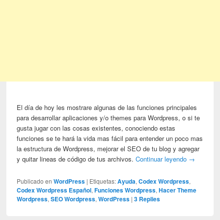
El día de hoy les mostrare algunas de las funciones principales
para desarrollar aplicaciones y/o themes para Wordpress, o si te
gusta jugar con las cosas existentes, conociendo estas
funciones se te hará la vida mas fácil para entender un poco mas
la estructura de Wordpress, mejorar el SEO de tu blog y agregar
y quitar lineas de código de tus archivos.
Continuar leyendo
→
Publicado en
WordPress
|
Etiquetas:
Ayuda
,
Codex Wordpress
,
Codex Wordpress Español
,
Funciones Wordpress
,
Hacer Theme
Wordpress
,
SEO Wordpress
,
WordPress
|
3
Replies