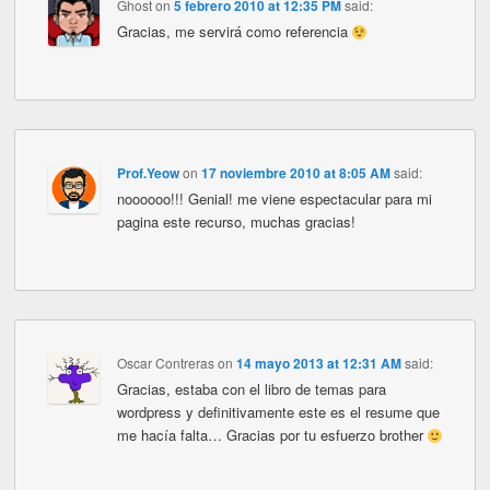
Ghost
on
5 febrero 2010 at 12:35 PM
said:
Gracias, me servirá como referencia
Prof.Yeow
on
17 noviembre 2010 at 8:05 AM
said:
noooooo!!! Genial! me viene espectacular para mi
pagina este recurso, muchas gracias!
Oscar Contreras
on
14 mayo 2013 at 12:31 AM
said:
Gracias, estaba con el libro de temas para
wordpress y definitivamente este es el resume que
me hacía falta… Gracias por tu esfuerzo brother