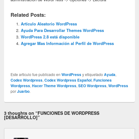
Related Posts:
Articulo Aleatorio WordPress
Ayuda Para Desarrollar Themes WordPress
WordPress 2.8 está disponible
Agregar Mas Información al Perfil de WordPress
Este articulo fue publicado en
WordPress
y etiquetado
Ayuda
,
Codex Wordpress
,
Codex Wordpress Español
,
Funciones
Wordpress
,
Hacer Theme Wordpress
,
SEO Wordpress
,
WordPress
por
Juarbo
.
3 thoughts on “
FUNCIONES DE WORDPRESS
[DESARROLLO]
”