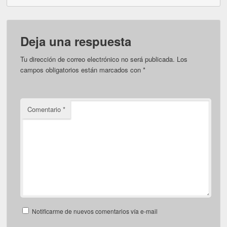
Deja una respuesta
Tu dirección de correo electrónico no será publicada.
Los
campos obligatorios están marcados con
*
Comentario
*
Notificarme de nuevos comentarios vía e-mail