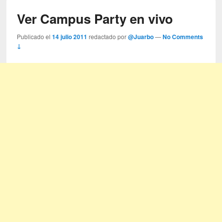
Ver Campus Party en vivo
Publicado el
14 julio 2011
redactado por
@Juarbo
—
No Comments
↓