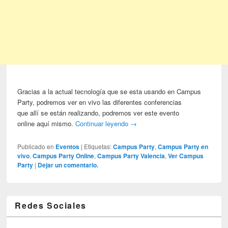
Gracias a la actual tecnología que se esta usando en Campus
Party, podremos ver en vivo las diferentes conferencias
que allí se están realizando, podremos ver este evento
online aquí mismo.
Continuar leyendo
→
Publicado en
Eventos
|
Etiquetas:
Campus Party
,
Campus Party en
vivo
,
Campus Party Online
,
Campus Party Valencia
,
Ver Campus
Party
|
Dejar un comentario.
Redes Sociales