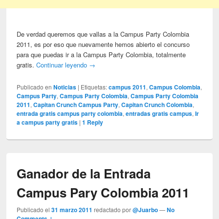
De verdad queremos que vallas a la Campus Party Colombia
2011, es por eso que nuevamente hemos abierto el concurso
para que puedas ir a la Campus Party Colombia, totalmente
gratis.
Continuar leyendo
→
Publicado en
Noticias
|
Etiquetas:
campus 2011
,
Campus Colombia
,
Campus Party
,
Campus Party Colombia
,
Campus Party Colombia
2011
,
Capitan Crunch Campus Party
,
Capitan Crunch Colombia
,
entrada gratis campus party colombia
,
entradas gratis campus
,
Ir
a campus party gratis
|
1
Reply
Ganador de la Entrada
Campus Pary Colombia 2011
Publicado el
31 marzo 2011
redactado por
@Juarbo
—
No
Comments ↓