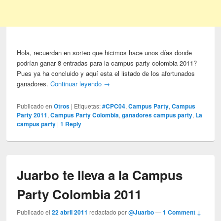
Hola, recuerdan en sorteo que hicimos hace unos días donde
podrían ganar 8 entradas para la campus party colombia 2011?
Pues ya ha concluido y aquí esta el listado de los afortunados
ganadores.
Continuar leyendo
→
Publicado en
Otros
|
Etiquetas:
#CPC04
,
Campus Party
,
Campus
Party 2011
,
Campus Party Colombia
,
ganadores campus party
,
La
campus party
|
1
Reply
Juarbo te lleva a la Campus
Party Colombia 2011
Publicado el
22 abril 2011
redactado por
@Juarbo
—
1 Comment ↓