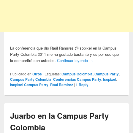
La conferencia que dio Raúl Ramírez @isopixel en la Campus
Party Colombia 2011 me ha gustado bastante y es por eso que
la compartiré con ustedes.
Continuar leyendo
→
Publicado en
Otros
|
Etiquetas:
Campus Colombia
,
Campus Party
,
Campus Party Colombia
,
Conferencias Campus Party
,
Isopixel
,
Isopixel Campus Party
,
Raul Ramirez
|
1
Reply
Juarbo en la Campus Party
Colombia