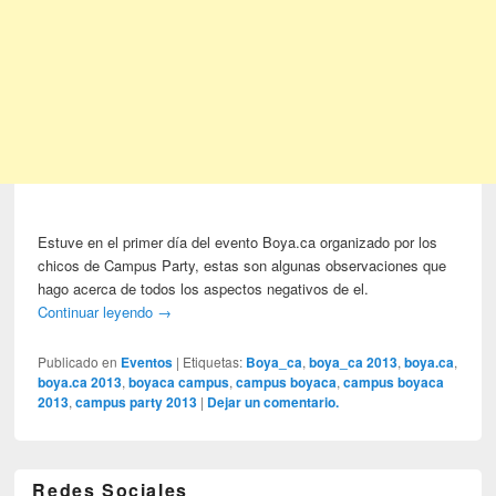
Estuve en el primer día del evento Boya.ca organizado por los
chicos de Campus Party, estas son algunas observaciones que
hago acerca de todos los aspectos negativos de el.
Continuar leyendo
→
Publicado en
Eventos
|
Etiquetas:
Boya_ca
,
boya_ca 2013
,
boya.ca
,
boya.ca 2013
,
boyaca campus
,
campus boyaca
,
campus boyaca
2013
,
campus party 2013
|
Dejar un comentario.
Redes Sociales