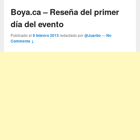
Boya.ca – Reseña del primer
día del evento
Publicado el
8 febrero 2013
redactado por
@Juarbo
—
No
Comments ↓