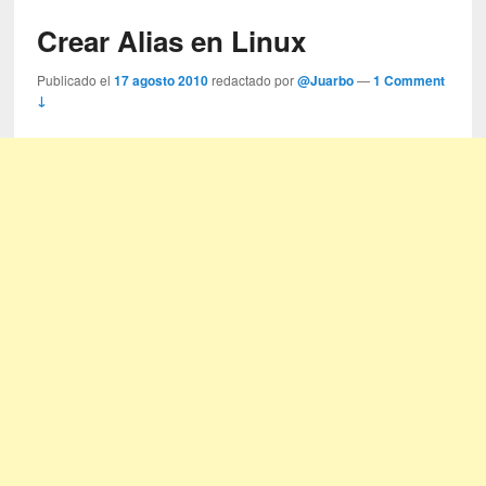
Crear Alias en Linux
Publicado el
17 agosto 2010
redactado por
@Juarbo
—
1 Comment
↓