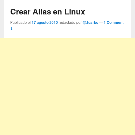
Crear Alias en Linux
Publicado el
17 agosto 2010
redactado por
@Juarbo
—
1 Comment
↓