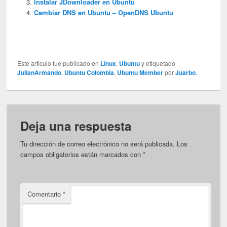
Instalar JDownloader en Ubuntu
Cambiar DNS en Ubuntu – OpenDNS Ubuntu
Este articulo fue publicado en
Linux
,
Ubuntu
y etiquetado
JulianArmando
,
Ubuntu Colombia
,
Ubuntu Member
por
Juarbo
.
Deja una respuesta
Tu dirección de correo electrónico no será publicada.
Los
campos obligatorios están marcados con
*
Comentario
*