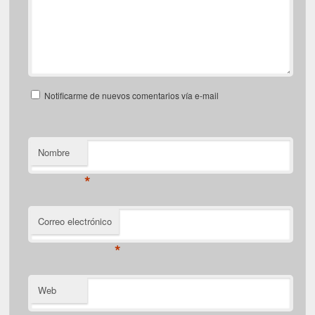
Notificarme de nuevos comentarios vía e-mail
Nombre
*
Correo electrónico
*
Web