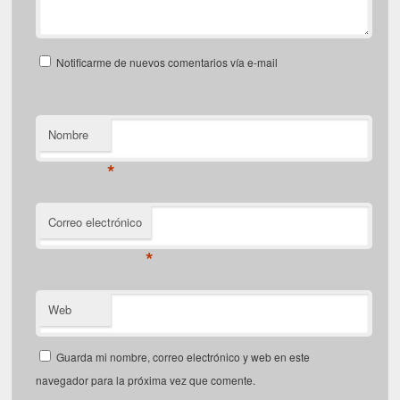
Notificarme de nuevos comentarios vía e-mail
Nombre
*
Correo electrónico
*
Web
Guarda mi nombre, correo electrónico y web en este
navegador para la próxima vez que comente.