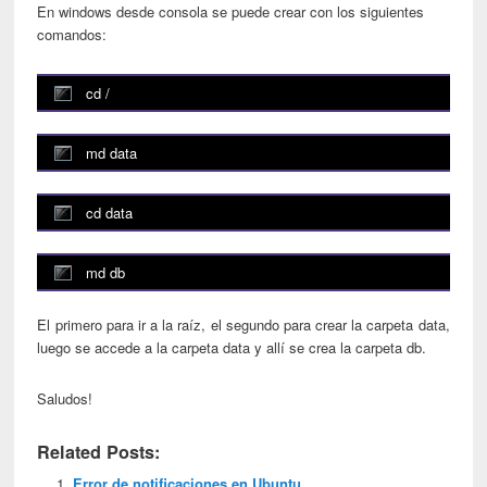
En windows desde consola se puede crear con los siguientes
comandos:
cd /
md data
cd data
md db
El primero para ir a la raíz, el segundo para crear la carpeta data,
luego se accede a la carpeta data y allí se crea la carpeta db.
Saludos!
Related Posts:
Error de notificaciones en Ubuntu