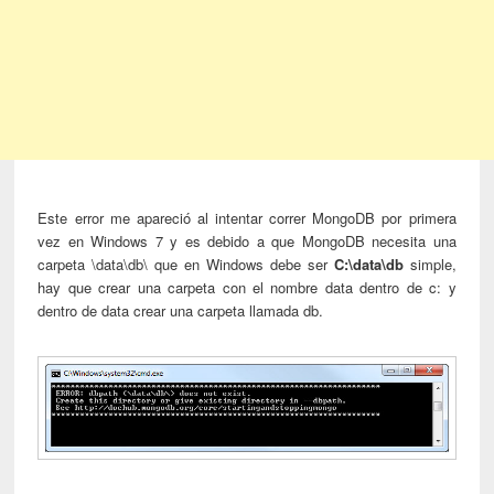
Este error me apareció al intentar correr MongoDB por primera
vez en Windows 7 y es debido a que MongoDB necesita una
carpeta \data\db\ que en Windows debe ser
C:\data\db
simple,
hay que crear una carpeta con el nombre data dentro de c: y
dentro de data crear una carpeta llamada db.