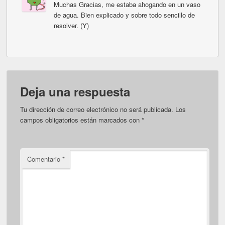
Muchas Gracias, me estaba ahogando en un vaso
de agua. Bien explicado y sobre todo sencillo de
resolver. (Y)
Deja una respuesta
Tu dirección de correo electrónico no será publicada.
Los
campos obligatorios están marcados con
*
Comentario
*