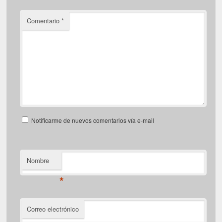
Comentario
*
Notificarme de nuevos comentarios vía e-mail
Nombre
*
Correo electrónico