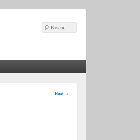
Search
Image
Next →
navigation