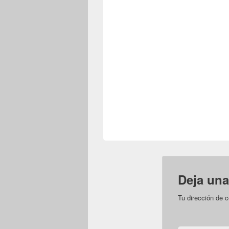
Deja una
Tu dirección de c